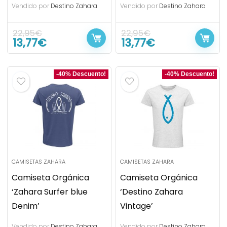
Vendido por
Destino Zahara
Vendido por
Destino Zahara
22,95
€
22,95
€
13,77
€
13,77
€
-40% Descuento!
-40% Descuento!
CAMISETAS ZAHARA
CAMISETAS ZAHARA
Camiseta Orgánica
Camiseta Orgánica
‘Zahara Surfer blue
‘Destino Zahara
Denim’
Vintage’
Vendido por
Destino Zahara
Vendido por
Destino Zahara