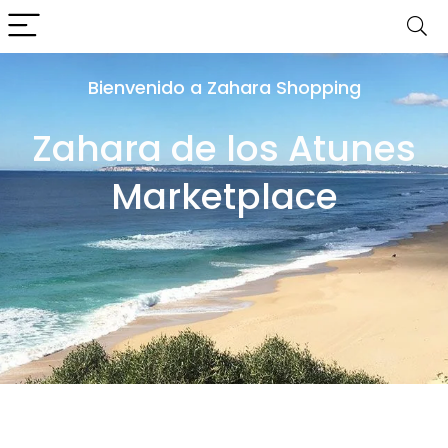
Bienvenido a Zahara Shopping
Zahara de los Atunes
Marketplace