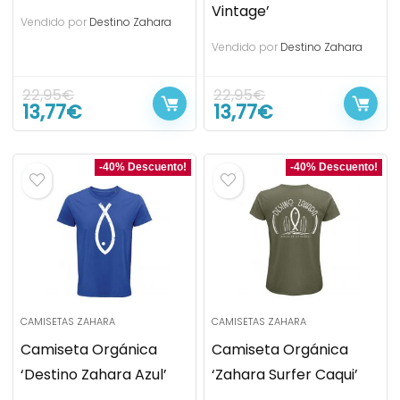
Vintage’
Vendido por
Destino Zahara
Vendido por
Destino Zahara
22,95
€
22,95
€
13,77
€
13,77
€
-40% Descuento!
-40% Descuento!
CAMISETAS ZAHARA
CAMISETAS ZAHARA
Camiseta Orgánica
Camiseta Orgánica
‘Destino Zahara Azul’
‘Zahara Surfer Caqui’