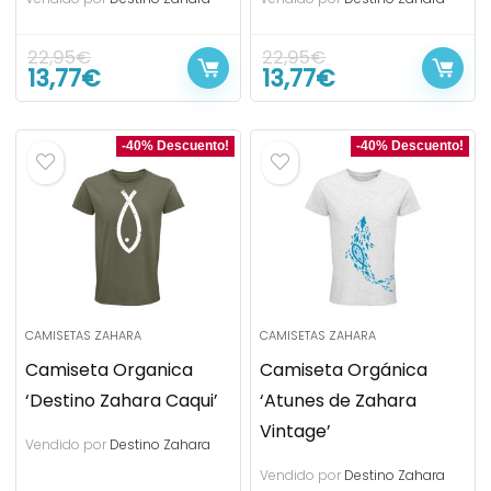
22,95
€
22,95
€
13,77
€
13,77
€
-40% Descuento!
-40% Descuento!
CAMISETAS ZAHARA
CAMISETAS ZAHARA
Camiseta Organica
Camiseta Orgánica
‘Destino Zahara Caqui’
‘Atunes de Zahara
Vintage’
Vendido por
Destino Zahara
Vendido por
Destino Zahara