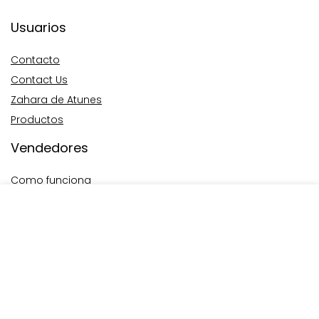
Usuarios
Contacto
Contact Us
Zahara de Atunes
Productos
Vendedores
Como funciona
F.A.Q.
Crea tu Tienda
Tiendas Online