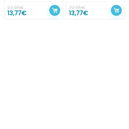
22,95
€
22,95
€
13,77
€
13,77
€