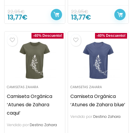
22,95
€
22,95
€
13,77
€
13,77
€
-40% Descuento!
-40% Descuento!
CAMISETAS ZAHARA
CAMISETAS ZAHARA
Camiseta Orgánica
Camiseta Orgánica
‘Atunes de Zahara
‘Atunes de Zahara blue’
caqui’
Vendido por
Destino Zahara
Vendido por
Destino Zahara