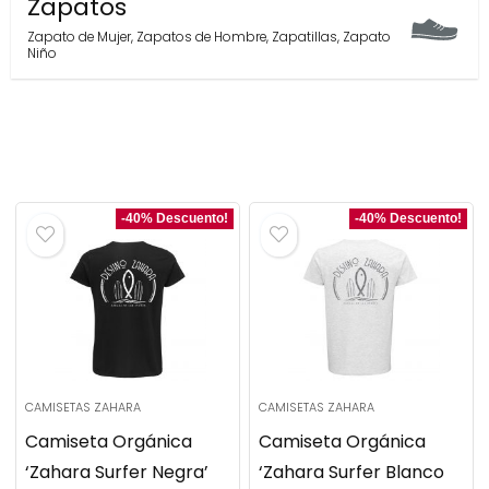
Zapatos
Zapato de Mujer
,
Zapatos de Hombre
,
Zapatillas
,
Zapato
Niño
-40% Descuento!
-40% Descuento!
CAMISETAS ZAHARA
CAMISETAS ZAHARA
Camiseta Orgánica
Camiseta Orgánica
‘Zahara Surfer Negra’
‘Zahara Surfer Blanco