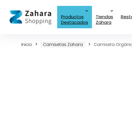
Productos
Tiendas
Rest
Destacados
Zahara
Inicio
Camisetas Zahara
Camiseta Orgánic