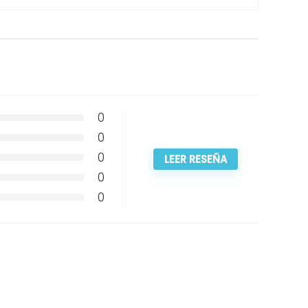
0
0
0
LEER RESEÑA
0
0