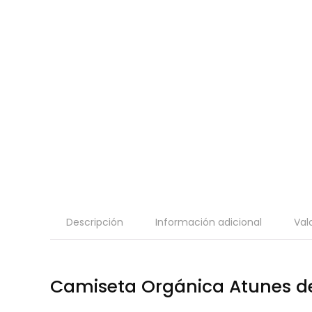
Descripción
Información adicional
Val
Camiseta Orgánica Atunes d