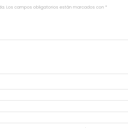
da.
Los campos obligatorios están marcados con
*