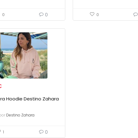
0
0
0
€
ra Hoodie Destino Zahara
por
Destino Zahara
0
1