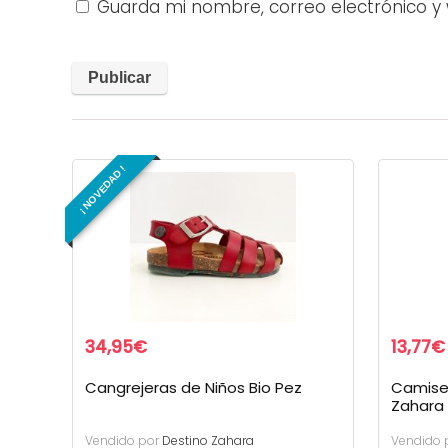
Guarda mi nombre, correo electrónico y
¡ NOVEDAD !
34,95
€
13,77
€
Cangrejeras de Niños Bio Pez
Camise
Zahara 
Vendido por
Destino Zahara
Vendido 