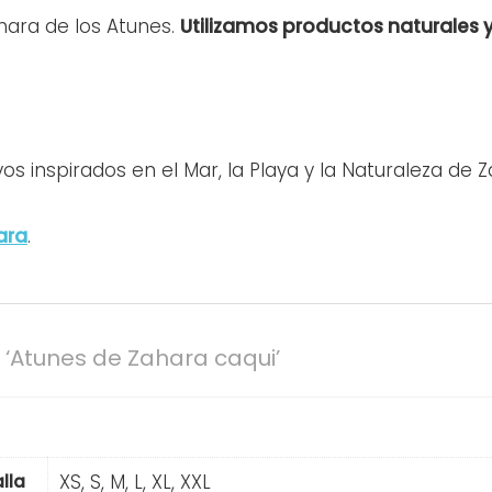
ara de los Atunes.
Utilizamos productos naturales y
os inspirados en el Mar, la Playa y la Naturaleza de Z
ara
.
‘Atunes de Zahara caqui’
XS, S, M, L, XL, XXL
lla