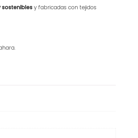
 sostenibles
y fabricadas con tejidos
ahara.