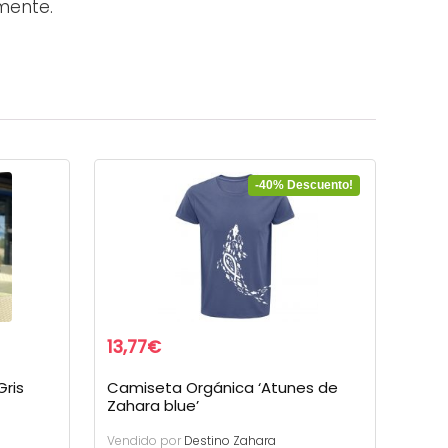
mente.
-40% Descuento!
13,77
€
Gris
Camiseta Orgánica ‘Atunes de
Zahara blue’
Vendido por
Destino Zahara