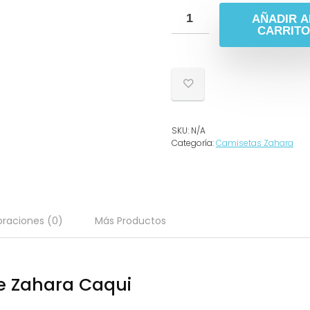
AÑADIR A
CARRITO
SKU:
N/A
Categoría:
Camisetas Zahara
oraciones (0)
Más Productos
e Zahara Caqui