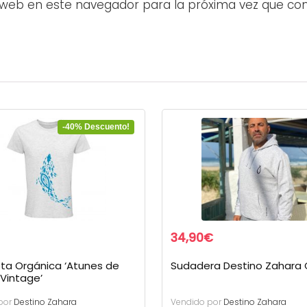
 web en este navegador para la próxima vez que co
-40% Descuento!
34,90
€
ta Orgánica ‘Atunes de
Sudadera Destino Zahara 
Vintage’
por
Destino Zahara
Vendido por
Destino Zahara