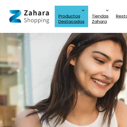
Productos
Tiendas
Rest
Destacados
Zahara