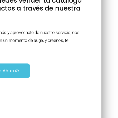
edes vender tu catálogo
ctos a través de nuestra
más y aprovéchate de nuestro servicio, nos
 un momento de auge, y créenos, te
r Ahora