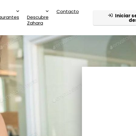
Contacto
Iniciar s
aurantes
Descubre
de
Zahara