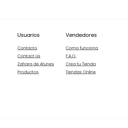
Usuarios
Vendedores
Contacto
Como funciona
Contact Us
F.A.Q.
Zahara de Atunes
Crea tu Tienda
Productos
Tiendas Online