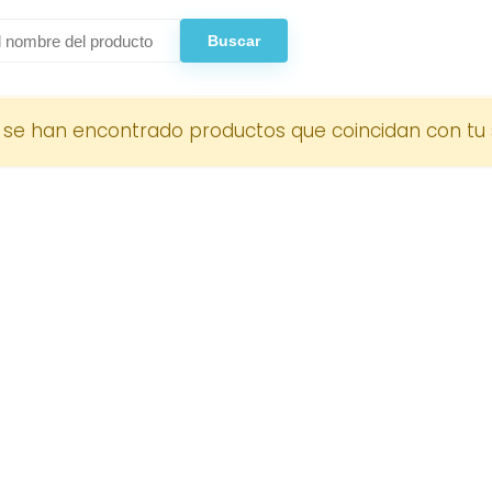
 se han encontrado productos que coincidan con tu 