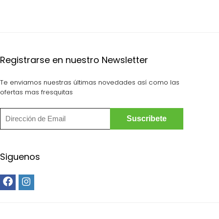
Registrarse en nuestro Newsletter
Te enviamos nuestras últimas novedades así como las
ofertas mas fresquitas
Siguenos