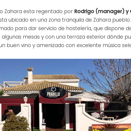
llo Zahara esta regentado por
Rodrigo (manager) y 
o esta ubicado en una zona tranquila de Zahara pueblo
rmado para dar servicio de hostelería, que dispone 
on algunas mesas y con una terraza exterior dónde p
 un buen vino y amenizado con excelente música sele