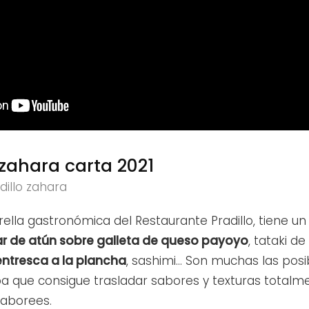
 zahara carta 2021
dillo zahara
strella gastronómica del Restaurante Pradillo, tiene u
ar de atún sobre galleta de queso payoyo
, tataki d
entresca a la plancha
, sashimi… Son muchas las posi
 que consigue trasladar sabores y texturas totalme
saborees.