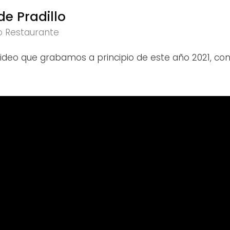
de Pradillo
lo Restaurante
deo que grabamos a principio de este año 2021, con 