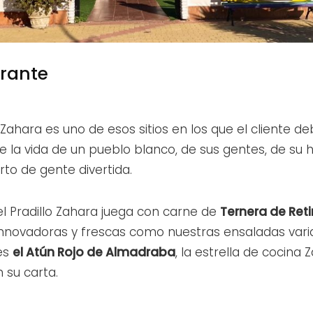
urante
 Zahara es uno de esos sitios en los que el cliente d
de la vida de un pueblo blanco, de sus gentes, de su
to de gente divertida.
l Pradillo Zahara juega con carne de
Ternera de Ret
nnovadoras y frescas como nuestras ensaladas varia
es
el Atún Rojo de Almadraba
, la estrella de cocina 
 su carta.