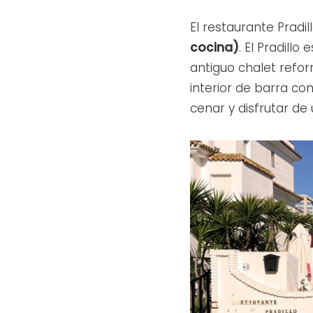
El restaurante Pradi
cocina)
. El Pradill
antiguo chalet refo
interior de barra c
cenar y disfrutar de