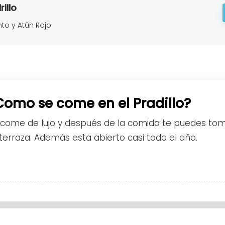
illo
nto y Atún Rojo
Como se come en el Pradillo?
 come de lujo y después de la comida te puedes to
terraza. Además esta abierto casi todo el año.