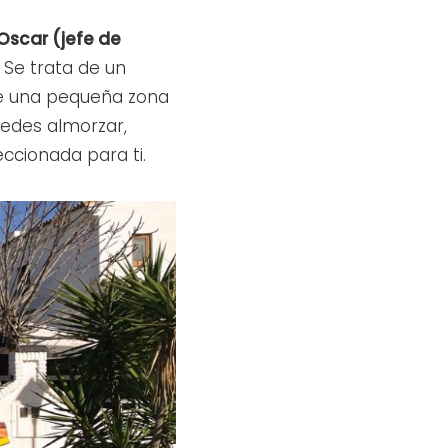
Oscar (jefe de
. Se trata de un
de una pequeña zona
uedes almorzar,
ccionada para ti.