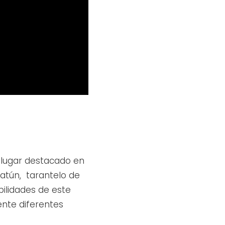
n lugar destacado en
e atún, tarantelo de
bilidades de este
nte diferentes