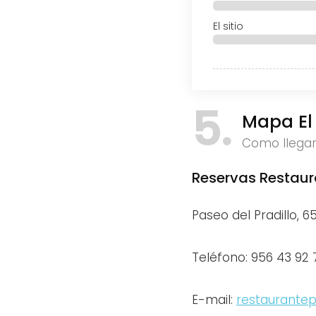
El sitio
5
Mapa El 
Como llega
Reservas Restaur
Paseo del Pradillo, 6
Teléfono: 956 43 92 
E-mail:
restaurantep