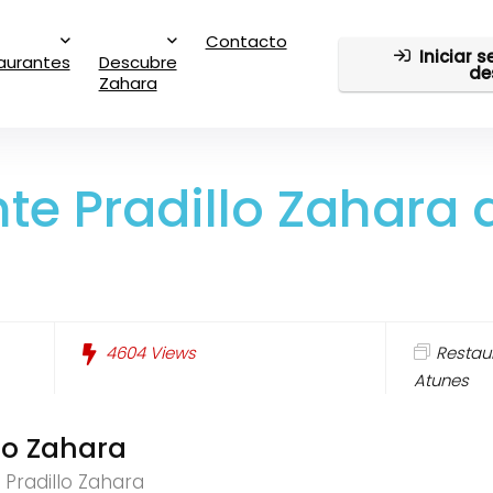
Contacto
Iniciar 
aurantes
Descubre
de
Zahara
te Pradillo Zahara 
4604
Views
Restau
Atunes
llo Zahara
Pradillo Zahara