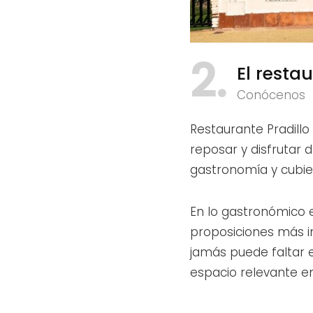
2
El resta
Conócenos
Restaurante Pradillo
reposar y disfrutar 
gastronomía y cubier
En lo gastronómico e
proposiciones más i
jamás puede faltar 
espacio relevante en