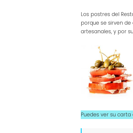
Los postres del Rest
porque se sirven de 
artesanales, y por 
Puedes ver su carta 