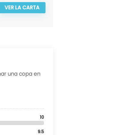
VER LA CARTA
mar una copa en
10
9.5