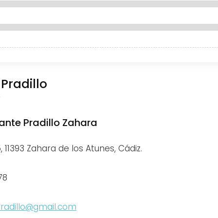
Pradillo
r
ante Pradillo Zahara
5, 11393 Zahara de los Atunes, Cádiz.
78
radillo@gmail.com