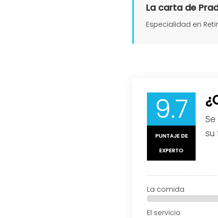
La carta de Pradr
Especialidad en Reti
9.7
¿
Se
su 
PUNTAJE DE
EXPERTO
La comida
El servicio