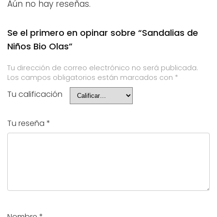
Aún no hay reseñas.
Se el primero en opinar sobre “Sandalias de
Niños Bio Olas”
Tu dirección de correo electrónico no será publicada.
Los campos obligatorios están marcados con
*
Tu calificación
Tu reseña
*
Nombre
*