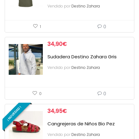
Vendido por
Destino Zahara
0
1
34,90
€
Sudadera Destino Zahara Gris
Vendido por
Destino Zahara
0
0
¡ NOVEDAD !
34,95
€
Cangrejeras de Niños Bio Pez
Vendido por
Destino Zahara