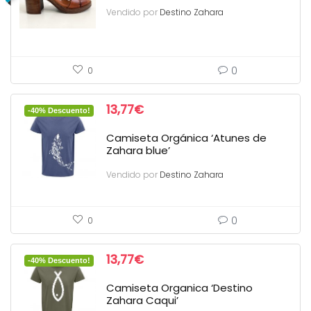
Vendido por
Destino Zahara
0
0
13,77
€
-40% Descuento!
Camiseta Orgánica ‘Atunes de
Zahara blue’
Vendido por
Destino Zahara
0
0
13,77
€
-40% Descuento!
Camiseta Organica ‘Destino
Zahara Caqui’