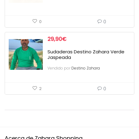
0
0
29,90
€
Sudaderas Destino Zahara Verde
Jaspeada
Vendido por
Destino Zahara
0
2
Acerca de Zahara Shopping