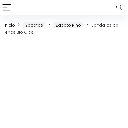
Inicio
Zapatos
Zapato Niño
Sandalias de
Niños Bio Olas