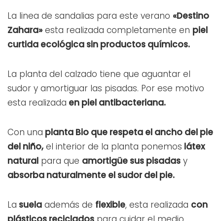
La linea de sandalias para este verano
«Destino
Zahara»
esta realizada completamente en
piel
curtida ecológica sin productos químicos.
La planta del calzado tiene que aguantar el
sudor y amortiguar las pisadas. Por ese motivo
esta realizada
en piel antibacteriana.
Con una
planta Bio que respeta el ancho del pie
del niño,
el interior de la planta ponemos
látex
natural
para que
amortigüe sus pisadas
y
absorba naturalmente el sudor del pie.
La
suela
además de
flexible
, esta realizada
con
plásticos reciclados
para cuidar el medio