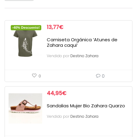
13,77
€
-40% Descuento!
Camiseta Orgánica ‘Atunes de
Zahara caqui’
Vendido por
Destino Zahara
0
0
44,95
€
Sandalias Mujer Bio Zahara Quarzo
Vendido por
Destino Zahara