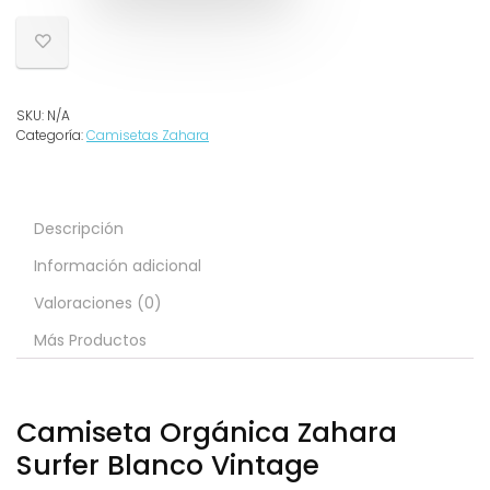
SKU:
N/A
Categoría:
Camisetas Zahara
Descripción
Información adicional
Valoraciones (0)
Más Productos
Camiseta Orgánica Zahara
Surfer Blanco Vintage