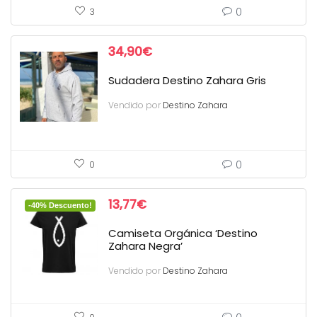
0
3
34,90
€
Sudadera Destino Zahara Gris
Vendido por
Destino Zahara
0
0
13,77
€
-40% Descuento!
Camiseta Orgánica ‘Destino
Zahara Negra’
Vendido por
Destino Zahara