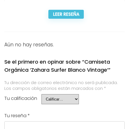
LEER RESEÑA
Aún no hay reseñas.
Se el primero en opinar sobre “Camiseta
Orgánica ‘Zahara Surfer Blanco Vintage’”
Tu dirección de correo electrónico no será publicada.
Los campos obligatorios están marcados con
*
Tu calificación
Tu reseña
*