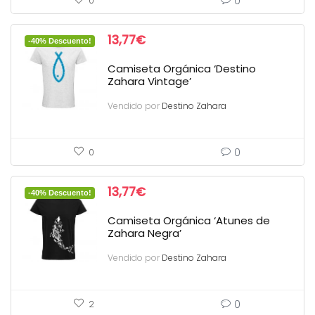
0
0
13,77
€
-40% Descuento!
Camiseta Orgánica ‘Destino
Zahara Vintage’
Vendido por
Destino Zahara
0
0
13,77
€
-40% Descuento!
Camiseta Orgánica ‘Atunes de
Zahara Negra’
Vendido por
Destino Zahara
0
2