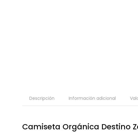
Descripción
Información adicional
Val
Camiseta Orgánica Destino 