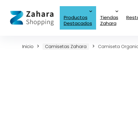
Productos
Tiendas
Rest
Destacados
Zahara
Inicio
Camisetas Zahara
Camiseta Organic