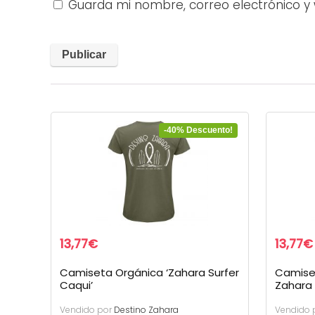
Guarda mi nombre, correo electrónico y
-40% Descuento!
13,77
€
13,77
€
Camiseta Orgánica ‘Zahara Surfer
Camise
Caqui’
Zahara 
Vendido por
Destino Zahara
Vendido 