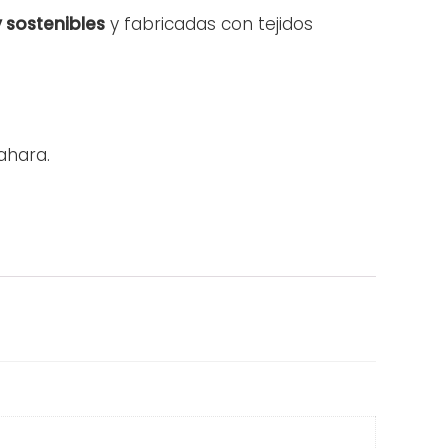
 sostenibles
y fabricadas con tejidos
ahara.