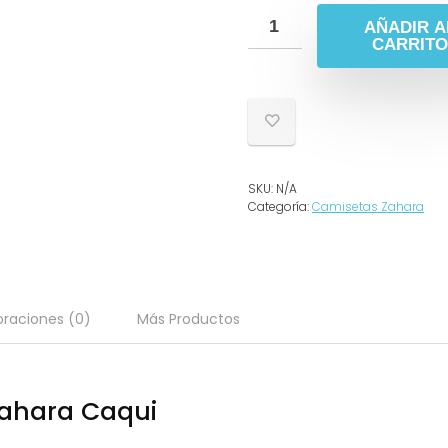
AÑADIR A
CARRITO
SKU:
N/A
Categoría:
Camisetas Zahara
oraciones (0)
Más Productos
Zahara Caqui