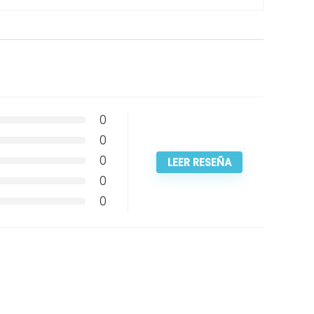
0
0
0
LEER RESEÑA
0
0