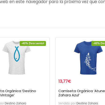
 web en este navegador para la próxima vez que co
-40% Descuento!
-40% De
13,77
€
ta Orgánica ‘Destino
Camiseta Orgánica ‘Atune
Vintage’
Zahara Azul’
por
Destino Zahara
Vendido por
Destino Zahara