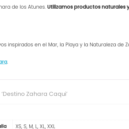
ara de los Atunes.
Utilizamos productos naturales y
os inspirados en el Mar, la Playa y la Naturaleza de Z
ara
.
‘Destino Zahara Caqui’
XS, S, M, L, XL, XXL
lla