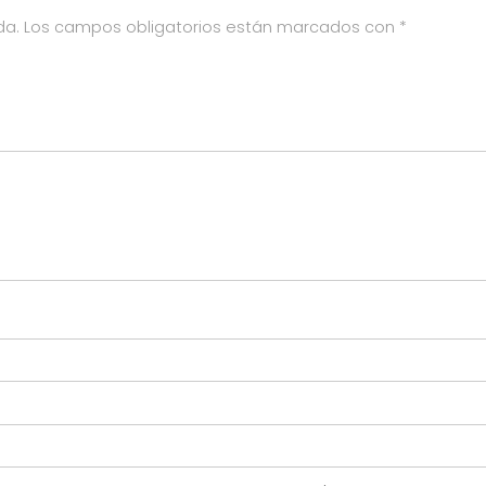
da.
Los campos obligatorios están marcados con
*