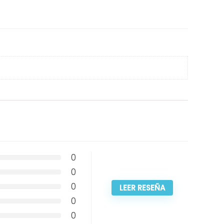
0
0
0
LEER RESEÑA
0
0