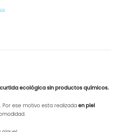
tos
 curtida ecológica sin productos químicos.
. Por ese motivo esta realizada
en piel
omodidad.
 níquel.