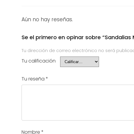
Aún no hay reseñas.
Se el primero en opinar sobre “Sandalias
Tu dirección de correo electrónico no será publica
Tu calificación
Tu reseña
*
Nombre
*