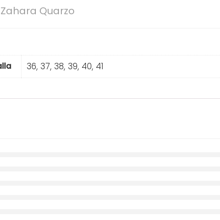
o Zahara Quarzo
36, 37, 38, 39, 40, 41
lla