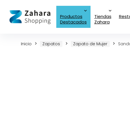
Productos
Tiendas
Rest
Destacados
Zahara
Inicio
Zapatos
Zapato de Mujer
Sanda