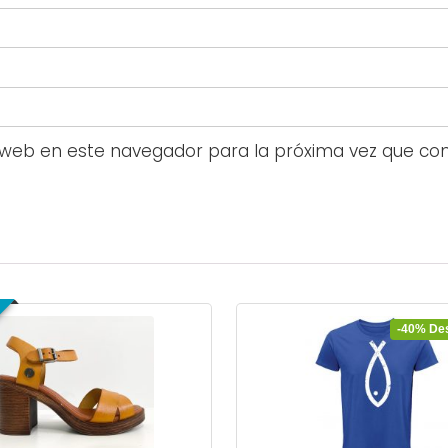
 web en este navegador para la próxima vez que co
-40% De