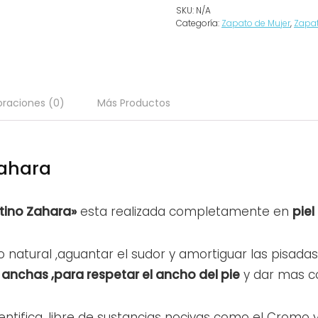
SKU:
N/A
Categoría:
Zapato de Mujer
,
Zapa
oraciones (0)
Más Productos
Zahara
tino Zahara»
esta realizada completamente en
piel
o natural ,aguantar el sudor y amortiguar las pisadas
anchas ,para respetar el ancho del pie
y dar mas c
ntifica, libre de sustancias nocivas como el Cromo y