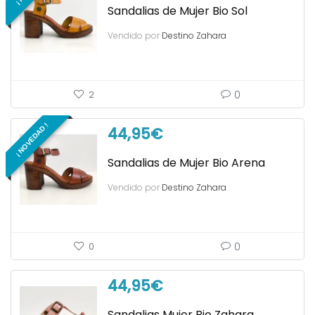
Sandalias de Mujer Bio Sol
Vendido por
Destino Zahara
0
2
¡ NOVEDAD !
44,95
€
Sandalias de Mujer Bio Arena
Vendido por
Destino Zahara
0
0
44,95
€
Sandalias Mujer Bio Zahara