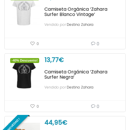
Camiseta Orgánica ‘Zahara
Surfer Blanco Vintage’
Vendido por
Destino Zahara
0
0
13,77
€
-40% Descuento!
Camiseta Orgánica ‘Zahara
Surfer Negra’
Vendido por
Destino Zahara
0
0
¡ NOVEDAD !
44,95
€