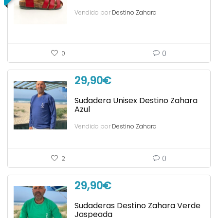
Vendido por
Destino Zahara
0
0
29,90
€
Sudadera Unisex Destino Zahara
Azul
Vendido por
Destino Zahara
0
2
29,90
€
Sudaderas Destino Zahara Verde
Jaspeada