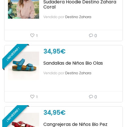
Sudadera Hoodie Destino Zahara
Coral
Vendido por
Destino Zahara
0
1
¡ NOVEDAD !
34,95
€
Sandalias de Niños Bio Olas
Vendido por
Destino Zahara
0
1
¡ NOVEDAD !
34,95
€
Cangrejeras de Niños Bio Pez