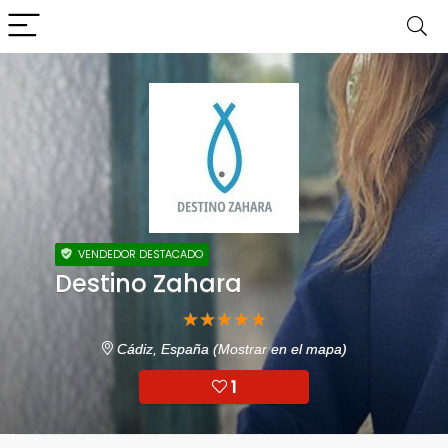
VENDEDOR DESTACADO
Destino Zahara
★
★
★
★
★
Cádiz, España
(Mostrar en el mapa)
1