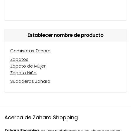
Establecer nombre de producto
Camisetas Zahara
Zapatos
Zapato de Mujer
Zapato Niño
Sudaderas Zahara
Acerca de Zahara Shopping
Zahara Shopping
: es una plataforma online, donde puedes