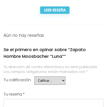
LEER RESEÑA
Aún no hay reseñas.
Se el primero en opinar sobre “Zapato
Hombre Moosbacher “Luna””
Tu dirección de correo electrónico no será publicada.
Los campos obligatorios están marcados con
*
Tu calificación
Tu reseña
*