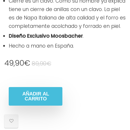
Cierre es un clavo. Como su nombre ya explica
tiene un cierre de anillas con un clavo. La piel
es de Napa Italiana de alta calidad y el forro es
completamente acolchado y forrado en piel.
Diseño Exclusivo Moosbacher
.
Hecho a mano en España.
49,90
€
89,90
€
AÑADIR AL
CARRITO