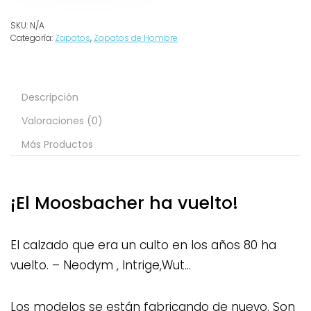
SKU:
N/A
Categoría:
Zapatos
,
Zapatos de Hombre
Descripción
Valoraciones (0)
Más Productos
¡El Moosbacher ha vuelto!
El calzado que era un culto en los años 80 ha
vuelto. – Neodym , Intrige,Wut…
Los modelos se están fabricando de nuevo. Son