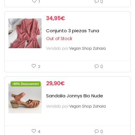
0
1
34,95
€
Conjunto 3 piezas Tuna
Out of Stock
Vendido por
Vegan Shop Zahara
0
2
29,90
€
-40% Descuento!
Sandalia Jonnys Bio Nude
Vendido por
Vegan Shop Zahara
0
4