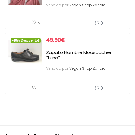
Vendido por
Vegan Shop Zahara
0
2
49,90
€
-40% Descuento!
Zapato Hombre Moosbacher
“Luna”
Vendido por
Vegan Shop Zahara
0
1