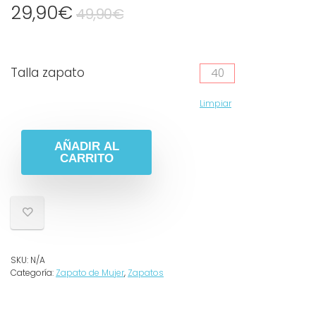
29,90
€
49,90
€
Talla zapato
40
Limpiar
AÑADIR AL
CARRITO
SKU:
N/A
Categoría:
Zapato de Mujer
,
Zapatos