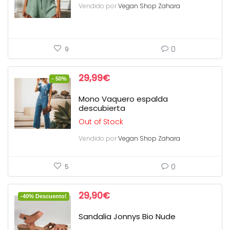
Vendido por
Vegan Shop Zahara
0
9
29,99
€
- 50%
Mono Vaquero espalda
descubierta
Out of Stock
Vendido por
Vegan Shop Zahara
0
5
29,90
€
-40% Descuento!
Sandalia Jonnys Bio Nude