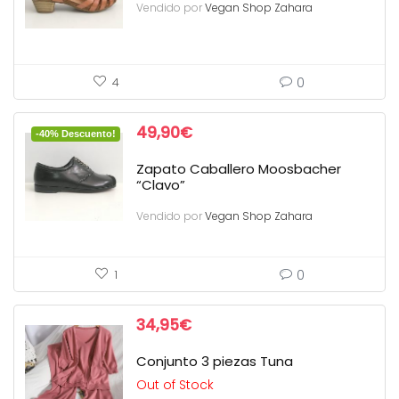
Vendido por
Vegan Shop Zahara
0
4
49,90
€
-40% Descuento!
Zapato Caballero Moosbacher
“Clavo”
Vendido por
Vegan Shop Zahara
0
1
34,95
€
Conjunto 3 piezas Tuna
Out of Stock