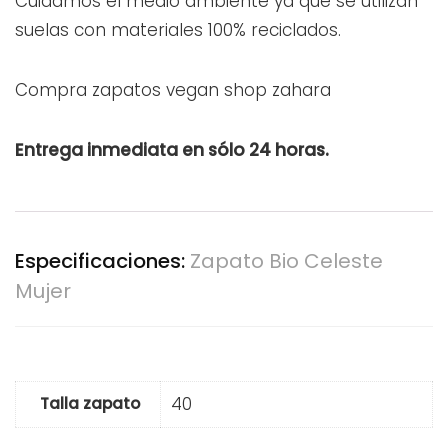
Cuidamos el medio ambiente ya que se utilizan
suelas con materiales 100% reciclados.
Compra zapatos vegan shop zahara
Entrega inmediata en sólo 24 horas.
Especificaciones:
Zapato Bio Celeste
Mujer
40
Talla zapato