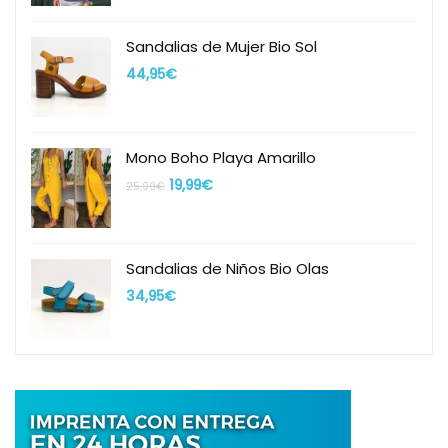
Sandalias de Mujer Bio Sol
44,95
€
Mono Boho Playa Amarillo
19,99
€
25,99
€
Sandalias de Niños Bio Olas
34,95
€