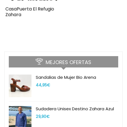
CasaPuerta El Refugio
Zahara
MEJORES OFERTAS
Sandalias de Mujer Bio Arena
44,95
€
Sudadera Unisex Destino Zahara Azul
29,90
€