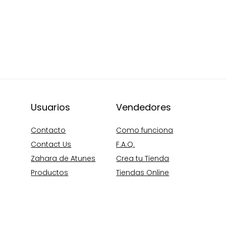
Usuarios
Vendedores
Contacto
Como funciona
Contact Us
F.A.Q.
Zahara de Atunes
Crea tu Tienda
Productos
Tiendas Online